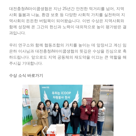
대전충청iN아이쿱생협은 지난 25년간 안전한 먹거리를 넘어, 지역
사회 돌봄과 나눔, 환경 보호 등 다양한 사회적 가치를 실천하며 지
역사회의 든든한 버팀목이 되어왔습니다. 이번 수상은 지역사회와
함께 성장해 온 그간의 헌신과 노력이 대외적으로 높이 평가받은 결
과입니다.
우리 연구소와 함께 협동조합의 가치를 높이는 데 앞장서고 계신 임
은하 이사님과 대전충청iN아이쿱생협의 뜻깊은 수상을 진심으로 축
하드립니다. 앞으로도 지역 공동체의 재도약을 이끄는 큰 역할을 해
주시길 기대합니다.
수상 소식 바로가기