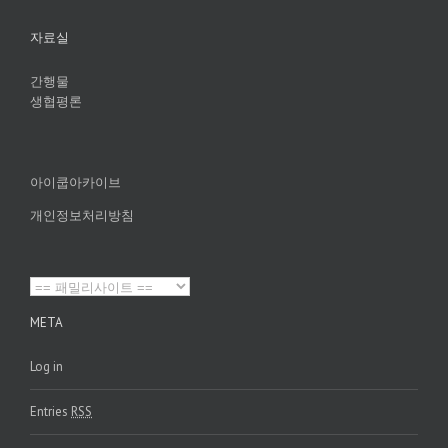
자료실
간행물
생협평론
아이쿱아카이브
개인정보처리방침
META
Log in
Entries
RSS