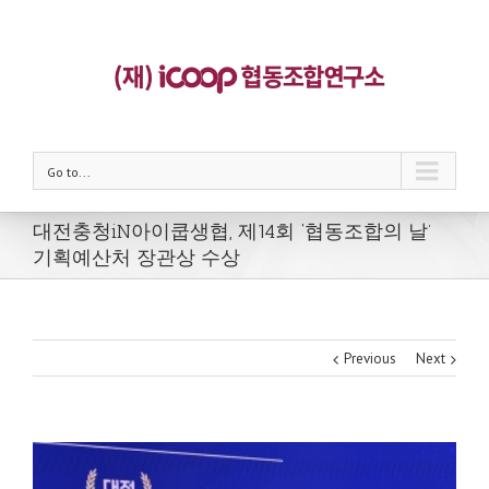
Go to...
대전충청iN아이쿱생협, 제14회 ‘협동조합의 날’
기획예산처 장관상 수상
Previous
Next