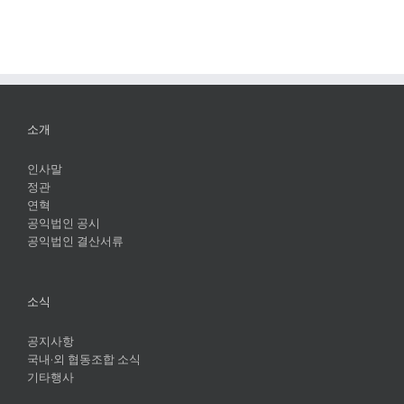
소개
인사말
정관
연혁
공익법인 공시
공익법인 결산서류
소식
공지사항
국내·외 협동조합 소식
기타행사