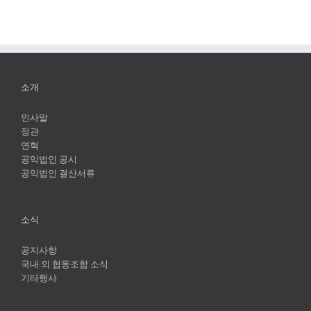
소개
인사말
정관
연혁
공익법인 공시
공익법인 결산서류
소식
공지사항
국내·외 협동조합 소식
기타행사