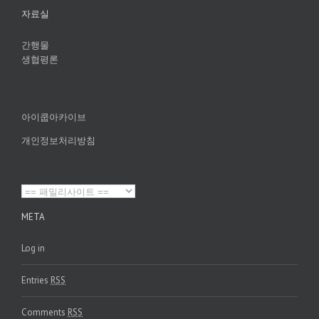
자료실
간행물
생협평론
아이쿱아카이브
개인정보처리방침
META
Log in
Entries
RSS
Comments
RSS