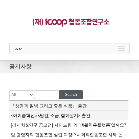
Go to...
공지사항
Search
『생명과 질병 그리고 좋은 식품』 출간
<아이쿱혁신사:달걀, 소금, 함께살기> 출간
[리서치&연구 공모전] 자연드림, 왜 ‘생활치유플랫폼’일까요?
암 경험자의 협동조합 설립 과정: S사회적협동조합 사례 논문 게재