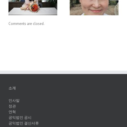
원하니? 그럼, 멸균팩
길
재활용, 알아보자.
Comments are closed.
소개
인사말
정관
연혁
공익법인 공시
공익법인 결산서류