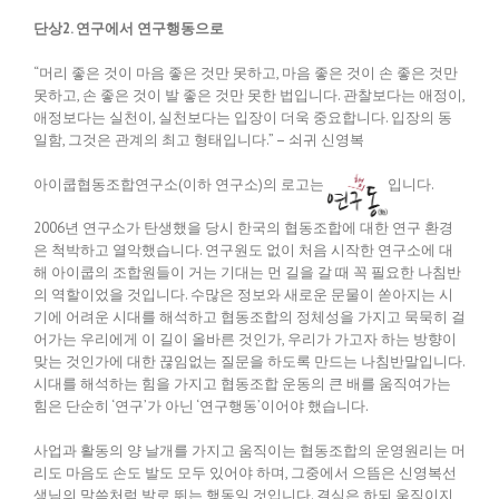
단상2. 연구에서 연구행동으로
“머리 좋은 것이 마음 좋은 것만 못하고, 마음 좋은 것이 손 좋은 것만
못하고, 손 좋은 것이 발 좋은 것만 못한 법입니다. 관찰보다는 애정이,
애정보다는 실천이, 실천보다는 입장이 더욱 중요합니다. 입장의 동
일함, 그것은 관계의 최고 형태입니다.” – 쇠귀 신영복
아이쿱협동조합연구소(이하 연구소)의 로고는
입니다.
2006년 연구소가 탄생했을 당시 한국의 협동조합에 대한 연구 환경
은 척박하고 열악했습니다. 연구원도 없이 처음 시작한 연구소에 대
해 아이쿱의 조합원들이 거는 기대는 먼 길을 갈 때 꼭 필요한 나침반
의 역할이었을 것입니다. 수많은 정보와 새로운 문물이 쏟아지는 시
기에 어려운 시대를 해석하고 협동조합의 정체성을 가지고 묵묵히 걸
어가는 우리에게 이 길이 올바른 것인가, 우리가 가고자 하는 방향이
맞는 것인가에 대한 끊임없는 질문을 하도록 만드는 나침반말입니다.
시대를 해석하는 힘을 가지고 협동조합 운동의 큰 배를 움직여가는
힘은 단순히 ‘연구’가 아닌 ‘연구행동’이어야 했습니다.
사업과 활동의 양 날개를 가지고 움직이는 협동조합의 운영원리는 머
리도 마음도 손도 발도 모두 있어야 하며, 그중에서 으뜸은 신영복선
생님의 말씀처럼 발로 뛰는 행동일 것입니다. 결심은 하되 움직이지