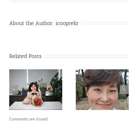
About the Author: 
icooprekr
Related Posts
지속가능한 지구를 응
가고 싶은 길과 가야 할
원하니? 그럼, 멸균팩
길
재활용, 알아보자.
Comments are closed.