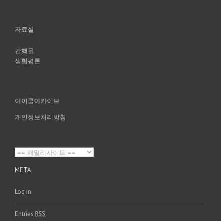
자료실
간행물
생협평론
아이쿱아카이브
개인정보처리방침
META
Log in
Entries
RSS