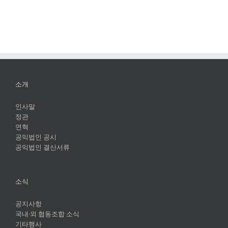
소개
인사말
정관
연혁
공익법인 공시
공익법인 결산서류
소식
공지사항
국내·외 협동조합 소식
기타행사