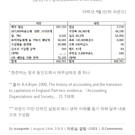
1641년 4월 (단위: 파운드)
* 현존하는 영국 동인도회사 재무상태표 중 하나
** 출처: R.A.Bryer, 2000, The history of accounting and the transition
to capitalism in England. Part two: evidence, 『Accounting,
Organizations and Society』, 25. 358쪽.
*** 파운드 미만 단위인 실링과 페니 생략. 이해를 돕기 위해 일부 내용
으로 구성함.
By
icooprekr
|
August 26th, 2019
|
자료실
,
칼럼 ~2025
|
0 Comments