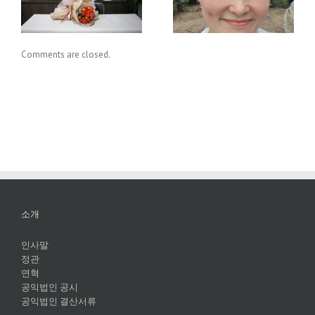
원하니? 그럼, 멸균팩
길
재활용, 알아보자.
Comments are closed.
소개
인사말
정관
연혁
공익법인 공시
공익법인 결산서류