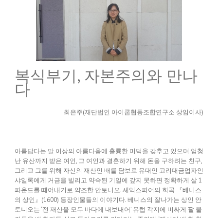
복식부기, 자본주의와 만나
다
최은주(재단법인 아이쿱협동조합연구소 상임이사)
아름답다는 말 이상의 아름다움에 훌륭한 미덕을 갖추고 있으며 엄청
난 유산까지 받은 여인, 그 여인과 결혼하기 위해 돈을 구하려는 친구,
그리고 그를 위해 자신의 재산인 배를 담보로 유대인 고리대금업자인
샤일록에게 거금을 빌리고 약속된 기일에 갚지 못하면 정확하게 살 1
파운드를 떼어내기로 약조한 안토니오. 셰익스피어의 희곡 『베니스
의 상인』(1600) 등장인물들의 이야기다. 베니스의 잘나가는 상인 안
토니오는 ‘전 재산을 모두 바다에 내보내어’ 유럽 각지에 비싸게 팔 물