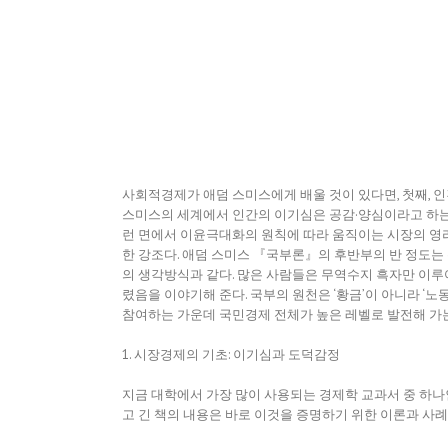
사회적경제가 애덤 스미스에게 배울 것이 있다면, 첫째, 인
스미스의 세계에서 인간의 이기심은 공감·양심이라고 하는 
런 면에서 이윤극대화의 원칙에 따라 움직이는 시장의 영리
한 강조다. 애덤 스미스 『국부론』의 후반부의 반 정도는
의 생각방식과 같다. 많은 사람들은 무역수지 흑자만 이루
렸음을 이야기해 준다. 국부의 원천은 ‘황금’이 아니라 ‘노동
참여하는 가운데 국민경제 전체가 높은 레벨로 발전해 가는
1. 시장경제의 기초: 이기심과 도덕감정
지금 대학에서 가장 많이 사용되는 경제학 교과서 중 하나인 
고 긴 책의 내용은 바로 이것을 증명하기 위한 이론과 사례로