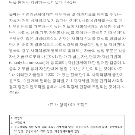
단을 통해서 지원하는 것이었다. <주14>
둘째는 비영리단체에 대한 재무자료 및 성과지표를 파악할 수 있는
자료가 거의 공개되고 있지 않다는 것이다. 사회적경제를 논의할 때
비영리단체를 거론하는 이유는 이들이 사회적경제의 중요한 수입수
단인 사회적 선의(기부, 자원봉사 등)를 조직하는 통로이기 때문이다.
투명하지 않은 비영리조직의 존재는 사회적 선의를 조직할 방법을 차
단시켜 버리며 결과적으로 사회적경제의 자율적인 발전을 저해한다.
영국의 경우 사회적경제 영역으로 흘러오는 자금의 상당 부분은 각종
자선기금으로부터 나온다. 17만 개가 넘는 자선단체가 자선위원회
(Charity Commission)에 등록되며, 자선단체에 대한 철저한 검증이 각
종의 기부금 등이 자선단체에 몰릴 수 있는 기반이 되는 것이다. <주
15> 이러한 자금들이 300여 개 있는 전국 단위의 사회적경제 중간지
원조직, 수천 개에 달하는 광역별, 기초지자체별, 마을 단위의 사회적
경제 중간지원조직을 통해서 사회적경제 현장에 투입되는 것이다. <
주16>
<표 2> 영국 OCS 조직도