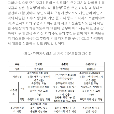
그러나 앞으로 주민자치위원회는 실질적인 주민자치의 강화를 위해
지금과 같은 ‘협력형’이 아니라 ‘통합형’ 혹은 ‘주민조직형’의 형태로
발전해야 할 것이다. 주민자치회 구성에 있어서도 개인만이 아닌 지
역의 다양한 조직(자생단체, 기업 등)이나 등의 조직까지 포괄해야 하
며, 주민자치회의 구성과 자치위원회 대표의 선출방식도 좀 더 다양
한 주민참여가 가능하도록 해야 한다. 경우에 따라서는 대표성을 강
화하기 위해 일정 수 이상 지역 주민들의 추천을 받아 자치회 위원들
의 리스트를 작성하고 추첨에 의해 자치회를 구성하고, 그 자치회에
서 대표를 선출하는 것도 방법일 것이다.
<표 1> 주민자치회의 세 가지 기본모델과 차이점