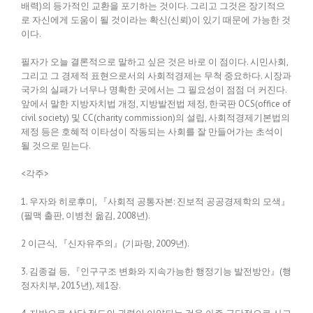
배력)의 등가적인 교환을 포기하는 것이다. 그리고 그것은 장기적으
로 자신에게 도움이 될 것이라는 확신(신뢰)이 있기 때문에 가능한 것
이다.
필자가 오늘 결론적으로 말하고 싶은 것은 바로 이 점이다. 시민사회,
그리고 그 경제적 표현으로서의 사회적경제는 무척 중요하다. 시장과
국가의 실패가 너무나 명확한 곳에서는 그 필요성이 점점 더 커진다.
앞에서 말한 지방자치법 개정, 지방발전법 제정, 한국판 OCS(office of
civil society) 및 CC(charity commission)의 설립, 사회적경제기본법의
제정 등은 호혜적 이타성이 작동되는 사회를 잘 만들어가는 초석이
될 것으로 믿는다.
<각주>
1. 우자와 히로후미, 『사회적 공통자본: 진보적 공공경제학의 모색』
(필맥 출판, 이병천 옮김, 2008년).
2 이근식, 『신자유주의』(기파랑, 2009년).
3. 김종걸 등, 『인구구조 변화와 지속가능한 행정기능 발전방안』(행
정자치부, 2015년), 제1장.