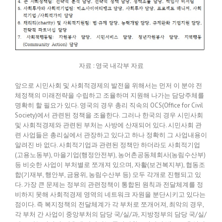
자료 : 영국 내각부 자료
앞으로 시민사회 및 사회적경제의 발전을 위해서는 먼저 이 분야 전
체정책의 미래전략을 수립하고 조율하며 지원해 나가는 담당주체를
명확히 할 필요가 있다. 영국의 경우 총리 직속의 OCS(Office for Civil
Society)에서 관련된 정책을 조율한다. 그러나 한국의 경우 시민사회
및 사회적경제와 관련된 부처는 사방에 산재되어 있다. 시민사회 관
련 사업들은 총리실에서 관장하고 있다고 하나 정확히 그 사업내용이
알려진 바 없다. 사회적기업과 관련된 정책만 하더라도 사회적기업
(고용노동부), 마을기업(행정안전부), 농어촌공동체회사(농림수산부)
등 비슷한 사업이 부처별로 쪼개져 있으며, 자활(보건복지부), 협동조
합(기재부, 행안부, 금융위, 농림수산부 등) 모두 각개로 진행되고 있
다. 가장 큰 문제는 정부의 관련정책이 통합된 원칙과 전달체계를 정
비하지 못해 사회적경제 영역의 네트워크 자원을 분단시키고 있다는
점이다. 즉 복지정책의 전달체계가 각 부처로 쪼개어져, 최악의 경우,
각 부처 간 사업이 중앙부처의 담당 국/실/과, 지방정부의 담당 국/실/