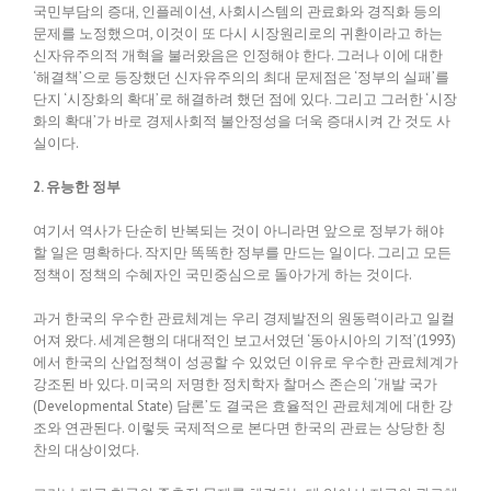
국민부담의 증대, 인플레이션, 사회시스템의 관료화와 경직화 등의
문제를 노정했으며, 이것이 또 다시 시장원리로의 귀환이라고 하는
신자유주의적 개혁을 불러왔음은 인정해야 한다. 그러나 이에 대한
‘해결책’으로 등장했던 신자유주의의 최대 문제점은 ‘정부의 실패’를
단지 ‘시장화의 확대’로 해결하려 했던 점에 있다. 그리고 그러한 ‘시장
화의 확대’가 바로 경제사회적 불안정성을 더욱 증대시켜 간 것도 사
실이다.
2. 유능한 정부
여기서 역사가 단순히 반복되는 것이 아니라면 앞으로 정부가 해야
할 일은 명확하다. 작지만 똑똑한 정부를 만드는 일이다. 그리고 모든
정책이 정책의 수혜자인 국민중심으로 돌아가게 하는 것이다.
과거 한국의 우수한 관료체계는 우리 경제발전의 원동력이라고 일컬
어져 왔다. 세계은행의 대대적인 보고서였던 ‘동아시아의 기적’(1993)
에서 한국의 산업정책이 성공할 수 있었던 이유로 우수한 관료체계가
강조된 바 있다. 미국의 저명한 정치학자 찰머스 존슨의 ‘개발 국가
(Developmental State) 담론’도 결국은 효율적인 관료체계에 대한 강
조와 연관된다. 이렇듯 국제적으로 본다면 한국의 관료는 상당한 칭
찬의 대상이었다.