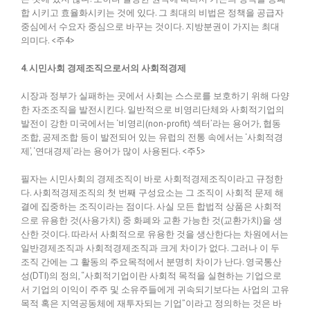
합 시키고 효율화시키는 것에 있다. 그 최대의 비법은 정책을 공급자
중심에서 수요자 중심으로 바꾸는 것이다. 지방분권이 가지는 최대
의미다. <주4>
4. 시민사회 경제조직으로서의 사회적경제
시장과 정부가 실패하는 곳에서 사회는 스스로를 보호하기 위해 다양
한 자조조직을 발전시킨다. 일반적으로 비영리단체와 사회적기업의
발전이 강한 미국에서는 ‘비영리(non-profit) 섹터’라는 용어가, 협동
조합, 공제조합 등이 발전되어 있는 유럽의 전통 속에서는 ‘사회적경
제’, ‘연대경제’라는 용어가 많이 사용된다. <주5>
필자는 시민사회의 경제조직이 바로 사회적경제조직이라고 규정한
다. 사회적경제조직의 첫 번째 구성요소는 그 조직이 사회적 문제 해
결에 집중하는 조직이라는 점이다. 사실 모든 합법적 상품은 사회적
으로 유용한 것(사용가치) 중 화폐와 교환 가능한 것(교환가치)을 생
산한 것이다. 따라서 사회적으로 유용한 것을 생산한다는 차원에서는
일반경제조직과 사회적경제조직과 크게 차이가 없다. 그러나 이 두
조직 간에는 그 활동의 주요목적에서 분명히 차이가 난다. 영국통산
성(DTI)의 정의, “사회적기업이란 사회적 목적을 실현하는 기업으로
서 기업의 이익이 주주 및 소유주들에게 귀속되기보다는 사업의 고유
목적 혹은 지역공동체에 재투자되는 기업”이라고 정의하는 것은 바