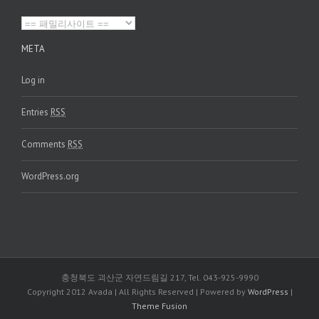
META
Log in
Entries
RSS
Comments
RSS
WordPress.org
충청북도 괴산군 자연드림길 217, Tel. 043-925-9990
Copyright 2012 Avada | All Rights Reserved | Powered by
WordPress
|
Theme Fusion