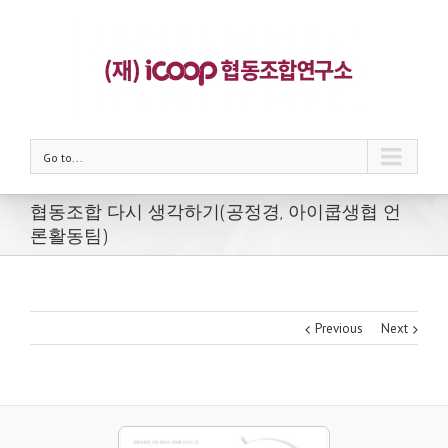
Go to...
협동조합 다시 생각하기(공정경, 아이쿱생협 언
론활동팀)
Previous
Next