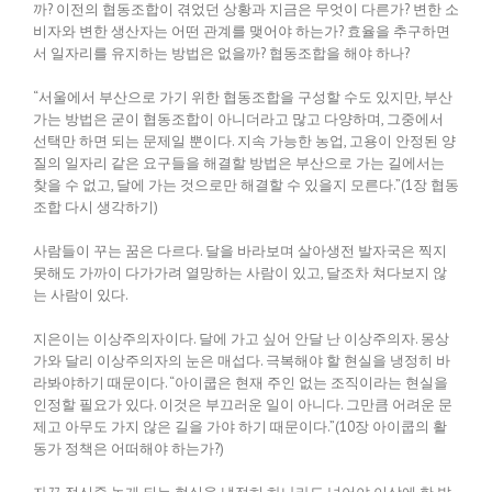
까? 이전의 협동조합이 겪었던 상황과 지금은 무엇이 다른가? 변한 소
비자와 변한 생산자는 어떤 관계를 맺어야 하는가? 효율을 추구하면
서 일자리를 유지하는 방법은 없을까? 협동조합을 해야 하나?
“서울에서 부산으로 가기 위한 협동조합을 구성할 수도 있지만, 부산
가는 방법은 굳이 협동조합이 아니더라고 많고 다양하며, 그중에서
선택만 하면 되는 문제일 뿐이다. 지속 가능한 농업, 고용이 안정된 양
질의 일자리 같은 요구들을 해결할 방법은 부산으로 가는 길에서는
찾을 수 없고, 달에 가는 것으로만 해결할 수 있을지 모른다.”(1장 협동
조합 다시 생각하기)
사람들이 꾸는 꿈은 다르다. 달을 바라보며 살아생전 발자국은 찍지
못해도 가까이 다가가려 열망하는 사람이 있고, 달조차 쳐다보지 않
는 사람이 있다.
지은이는 이상주의자이다. 달에 가고 싶어 안달 난 이상주의자. 몽상
가와 달리 이상주의자의 눈은 매섭다. 극복해야 할 현실을 냉정히 바
라봐야하기 때문이다. “아이쿱은 현재 주인 없는 조직이라는 현실을
인정할 필요가 있다. 이것은 부끄러운 일이 아니다. 그만큼 어려운 문
제고 아무도 가지 않은 길을 가야 하기 때문이다.”(10장 아이쿱의 활
동가 정책은 어떠해야 하는가?)