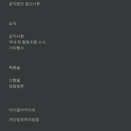
공익법인 결산서류
소식
공지사항
국내·외 협동조합 소식
기타행사
자료실
간행물
생협평론
아이쿱아카이브
개인정보처리방침