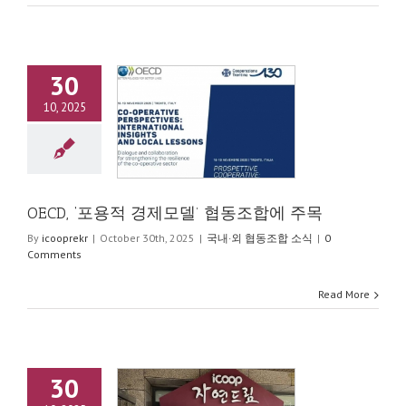
30
10, 2025
 ‘포용적 경제모델’ 협
동조합에 주목
·외 협동조합 소식
OECD, ‘포용적 경제모델’ 협동조합에 주목
By
icooprekr
|
October 30th, 2025
|
국내·외 협동조합 소식
|
0
Comments
Read More
30