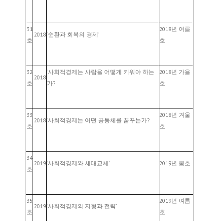
31
2018년 여름
2018
‘순환과 회복의 경제’
호
호
32
‘사회적경제는 사람을 어떻게 키워야 하는
2018년 가을
2018
호
가?
호
33
2018년 겨울
2018
‘사회적경제는 어떤 공동체를 꿈꾸는가?
호
호
34
2019
‘사회적경제와 세대교체’
2019년 봄호
호
35
2019년 여름
2019
‘사회적경제의 지형과 전략’
호
호