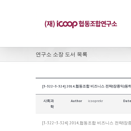
연구소 소장 도서 목록
[3-322~3-324] 2014,협동조합 비즈니스 전략|장종익|동
사회과
Author
icooprekr
Dat
학
[3-322~3-324] 2014,협동조합 비즈니스 전략|