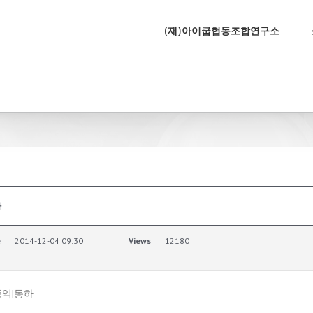
(재)아이쿱협동조합연구소
하
e
2014-12-04 09:30
Views
12180
장종익|동하