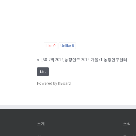
Like
0
Unlike
8
«
[S8-29] 2014,농정연구 2014·가을51|농정연구센터
List
Powered by KBoard
소개
소식