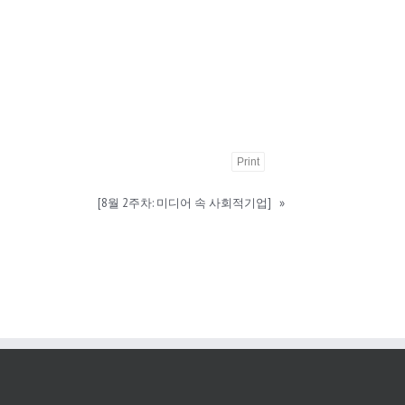
Print
[8월 2주차: 미디어 속 사회적기업]
»