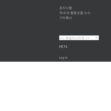
공지사항
국내·외 협동조합 소식
기타행사
META
Log in
Entries
RSS
Comments
RSS
WordPress.org