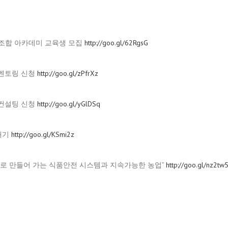
동조합 아카데미 교육생 모집
http://goo.gl/62RgsG
영멘토링 신청
http://goo.gl/zPfrXz
립컨설팅 신청
http://goo.gl/yGlDSq
보내기
http://goo.gl/KSmi2z
뢰로 만들어 가는 식품안전 시스템과 지속가능한 농업”
http://goo.gl/nz2tw