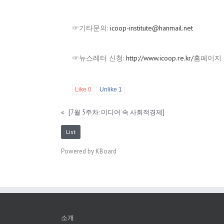
☞기타문의:
icoop-institute@hanmail.net
☞뉴스레터 신청:
http://www.icoop.re.kr/
홈페이지
Like
0
Unlike
1
«
[7월 5주차: 미디어 속 사회적경제]
List
Powered by KBoard
소개