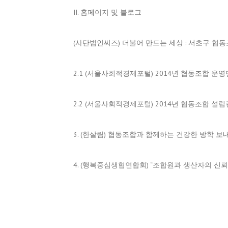
II. 홈페이지 및 블로그
(사단법인씨즈) 더불어 만드는 세상 : 서초구 협
2.1 (서울사회적경제포털) 2014년 협동조합 운
2.2 (서울사회적경제포털) 2014년 협동조합 설
3. (한살림) 협동조합과 함께하는 건강한 방학 
4. (행복중심생협연합회) “조합원과 생산자의 신