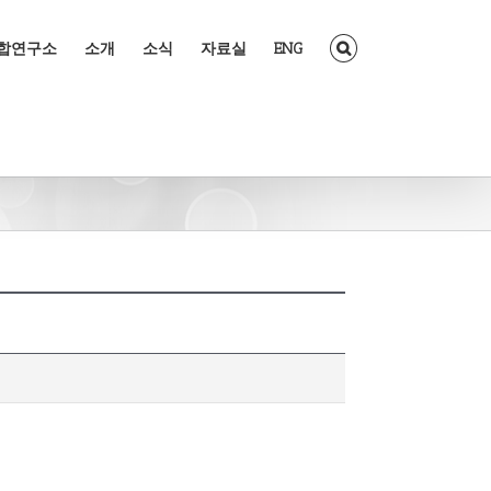
조합연구소
소개
소식
자료실
ENG