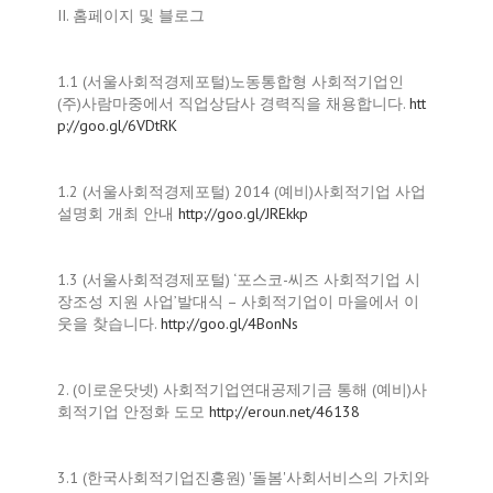
II. 홈페이지 및 블로그
1.1 (서울사회적경제포털)노동통합형 사회적기업인
(주)사람마중에서 직업상담사 경력직을 채용합니다.
htt
p://goo.gl/6VDtRK
1.2 (서울사회적경제포털) 2014 (예비)사회적기업 사업
설명회 개최 안내
http://goo.gl/JREkkp
1.3 (서울사회적경제포털) ‘포스코-씨즈 사회적기업 시
장조성 지원 사업’발대식 – 사회적기업이 마을에서 이
웃을 찾습니다.
http://goo.gl/4BonNs
2. (이로운닷넷) 사회적기업연대공제기금 통해 (예비)사
회적기업 안정화 도모
http://eroun.net/46138
3.1 (한국사회적기업진흥원) '돌봄'사회서비스의 가치와