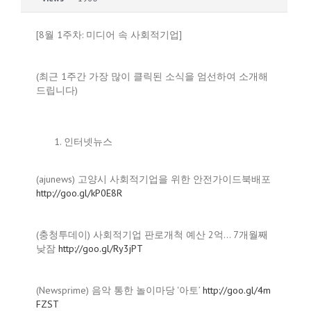
[8월 1주차: 미디어 속 사회적기업]
(최근 1주간 가장 많이 클릭된 소식을 엄선하여 소개해
드립니다)
인터넷뉴스
(ajunews) 고양시 사회적기업을 위한 안전가이드북배포
http://goo.gl/kP0E8R
(충청투데이) 사회적기업 판로개척 예산 2억… 7개월째
낮잠
http://goo.gl/Ry3jPT
(Newsprime) 음악 통한 놀이마당 '아토’
http://goo.gl/4m
FZST