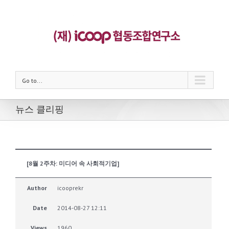
Go to...
뉴스 클리핑
[8월 2주차: 미디어 속 사회적기업]
Author
icooprekr
Date
2014-08-27 12:11
Views
1960