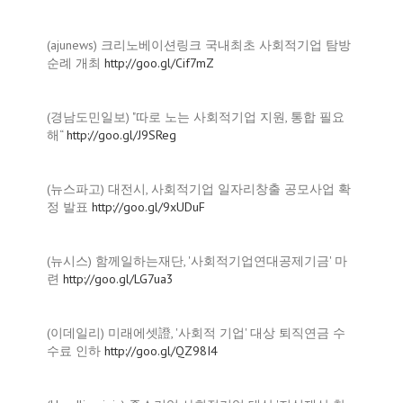
(ajunews) 크리노베이션링크 국내최초 사회적기업 탐방
순례 개최
http://goo.gl/Cif7mZ
(경남도민일보) "따로 노는 사회적기업 지원, 통합 필요
해“
http://goo.gl/J9SReg
(뉴스파고) 대전시, 사회적기업 일자리창출 공모사업 확
정 발표
http://goo.gl/9xUDuF
(뉴시스) 함께일하는재단, '사회적기업연대공제기금' 마
련
http://goo.gl/LG7ua3
(이데일리) 미래에셋證, '사회적 기업' 대상 퇴직연금 수
수료 인하
http://goo.gl/QZ98I4