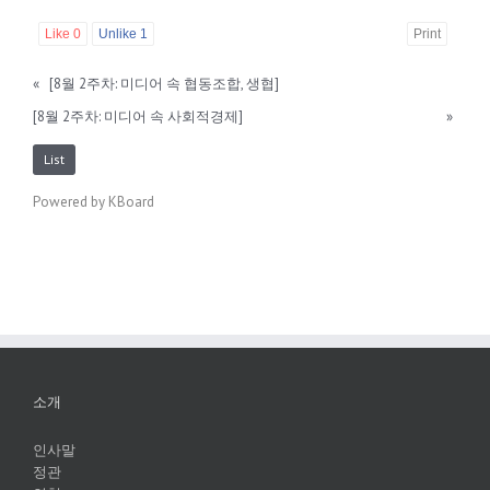
Like
0
Unlike
1
Print
«
[8월 2주차: 미디어 속 협동조합, 생협]
[8월 2주차: 미디어 속 사회적경제]
»
List
Powered by KBoard
소개
인사말
정관