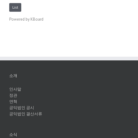
List
Powered by KBoard
소개
인사말
정관
연혁
공익법인 공시
공익법인 결산서류
소식