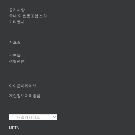
공지사항
국내·외 협동조합 소식
기타행사
자료실
간행물
생협평론
아이쿱아카이브
개인정보처리방침
META