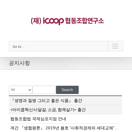
Go to...
공지사항
Search
『생명과 질병 그리고 좋은 식품』 출간
<아이쿱혁신사:달걀, 소금, 함께살기> 출간
협동조합법 국제심포지엄 안내
계간 『생협평론』 2019년 봄호 "사회적경제와 세대교체" 발간