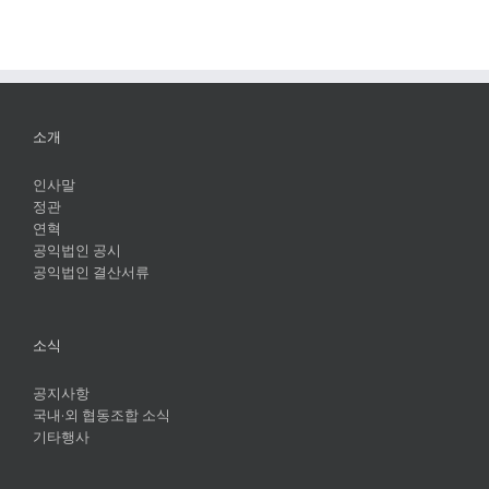
소개
인사말
정관
연혁
공익법인 공시
공익법인 결산서류
소식
공지사항
국내·외 협동조합 소식
기타행사