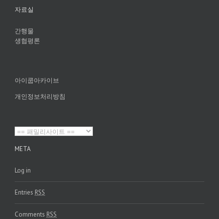
자료실
간행물
생협평론
아이쿱아카이브
개인정보처리방침
META
Log in
Entries
RSS
Comments
RSS