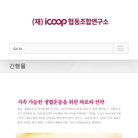
Go to...
간행물