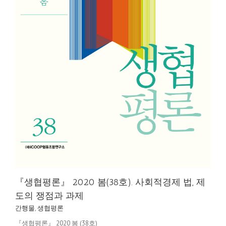
『생협평론』 2020 봄(38호). 사회적경제 법, 제
도의 쟁점과 과제
간행물
,
생협평론
『생협평론』 2020 봄 (38호)