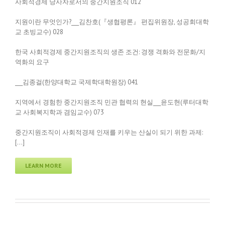
사회적경제 당사자로서의 중간지원조직 012
지원이란 무엇인가?___김찬호(『생협평론』 편집위원장, 성공회대학
교 초빙교수) 028
한국 사회적경제 중간지원조직의 생존 조건: 경쟁 격화와 전문화/지
역화의 요구
___김종걸(한양대학교 국제학대학원장) 041
지역에서 경험한 중간지원조직 민관 협력의 현실___윤도현(루터대학
교 사회복지학과 겸임교수) 073
중간지원조직이 사회적경제 인재를 키우는 산실이 되기 위한 과제:
[…]
LEARN MORE