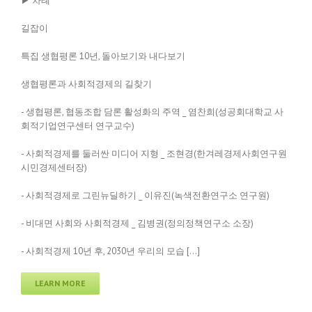
▶ 차례
길잡이
특집 생협평론 10년, 돌아보기와 내다보기
생협평론과 사회적경제의 길찾기
- 생협평론, 협동조합 담론 활성화의 주역 _ 염찬희(성공회대학교 사
회적기업연구센터 연구교수)
- 사회적경제를 둘러싼 미디어 지형 _ 조현경(한겨레경제사회연구원
시민경제센터장)
- 사회적경제로 그린뉴딜하기 _ 이유진(녹색전환연구소 연구원)
- 비대면 사회와 사회적경제 _ 김병권(정의정책연구소 소장)
- 사회적경제 10년 후, 2030년 우리의 모습 […]
LEARN MORE