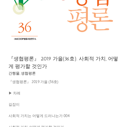
『생협평론』 2019 가을(36호). 사회적 가치, 어떻
게 평가할 것인가
간행물
,
생협평론
『생협평론』 2019 가을 (36호)
▶ 차례
길잡이
사회적 가치는 어떻게 드러나는가 004