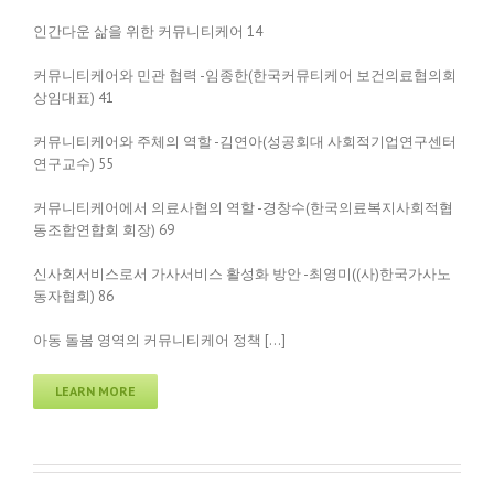
인간다운 삶을 위한 커뮤니티케어 14
커뮤니티케어와 민관 협력 -임종한(한국커뮤티케어 보건의료협의회
상임대표) 41
커뮤니티케어와 주체의 역할 -김연아(성공회대 사회적기업연구센터
연구교수) 55
커뮤니티케어에서 의료사협의 역할 -경창수(한국의료복지사회적협
동조합연합회 회장) 69
신사회서비스로서 가사서비스 활성화 방안 -최영미((사)한국가사노
동자협회) 86
아동 돌봄 영역의 커뮤니티케어 정책 […]
LEARN MORE