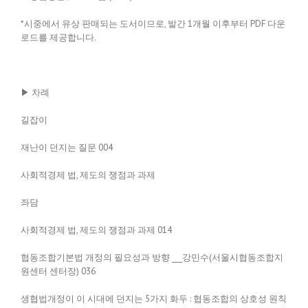
*시중에서 유상 판매되는 도서이므로, 발간 1개월 이후부터 PDF 다운
로드를 제공합니다.
▶ 차례
길잡이
재난이 던지는 질문 004
사회적경제 법, 제도의 쟁점과 과제
좌담
사회적경제 법, 제도의 쟁점과 과제 014
협동조합기본법 개정의 필요성과 방향 ___강민수(서울시협동조합지
원센터 센터장) 036
생협법개정이 이 시대에 던지는 5가지 화두 : 협동조합의 상호성 원칙