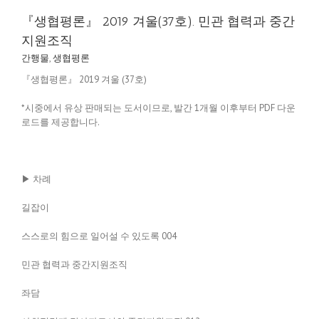
『생협평론』 2019 겨울(37호). 민관 협력과 중간
지원조직
간행물
,
생협평론
『생협평론』 2019 겨울 (37호)
*시중에서 유상 판매되는 도서이므로, 발간 1개월 이후부터 PDF 다운
로드를 제공합니다.
▶ 차례
길잡이
스스로의 힘으로 일어설 수 있도록 004
민관 협력과 중간지원조직
좌담