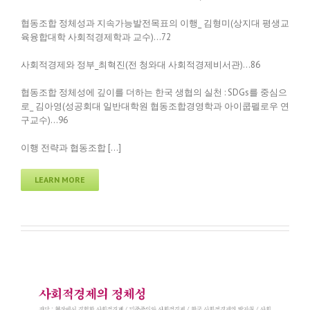
협동조합 정체성과 지속가능발전목표의 이행_ 김형미(상지대 평생교
육융합대학 사회적경제학과 교수)…72
사회적경제와 정부_최혁진(전 청와대 사회적경제비서관)…86
협동조합 정체성에 깊이를 더하는 한국 생협의 실천 : SDGs를 중심으
로_ 김아영(성공회대 일반대학원 협동조합경영학과 아이쿱펠로우 연
구교수)…96
이행 전략과 협동조합 […]
LEARN MORE