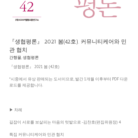
『생협평론』 2021 봄(42호). 커뮤니티케어와 민
관 협치
간행물
,
생협평론
『생협평론』 2021 봄 (42호)
*시중에서 유상 판매되는 도서이므로, 발간 1개월 이후부터 PDF 다운
로드를 제공합니다.
▶ 차례
길잡이 서로를 보살피는 마음의 텃밭으로 -김찬호(편집위원장) 4
특집 커뮤니티케어와 민관 협치