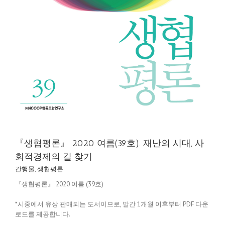
『생협평론』 2020 여름(39호). 재난의 시대, 사
회적경제의 길 찾기
간행물
,
생협평론
『생협평론』 2020 여름 (39호)
*시중에서 유상 판매되는 도서이므로, 발간 1개월 이후부터 PDF 다운
로드를 제공합니다.