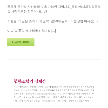
공동체 공간의 자산화와 지속 가능한 지역사회_유정아(사회적협동조
합 사람과공간 전무이사)…58
기픈물, 그 깊은 뜻과 미래 전략_ 김유미(원주아이쿱생협 이사장)…70
이슈 “제33차 세계협동조합대회 […]
LEARN MORE