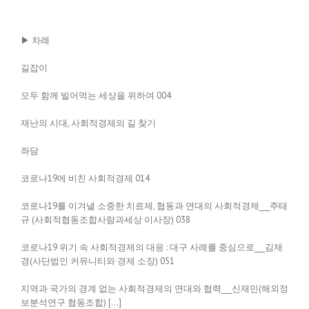
▶ 차례
길잡이
모두 함께 빌어먹는 세상을 위하여 004
재난의 시대, 사회적경제의 길 찾기
좌담
코로나19에 비친 사회적경제 014
코로나19를 이겨낼 소중한 치료제, 협동과 연대의 사회적경제___주태
규 (사회적협동조합사람과세상 이사장) 038
코로나19 위기 속 사회적경제의 대응 : 대구 사례를 중심으로___김재
경(사단법인 커뮤니티와 경제 소장) 051
지역과 국가의 경계 없는 사회적경제의 연대와 협력___신재민(해외정
보분석연구 협동조합) […]