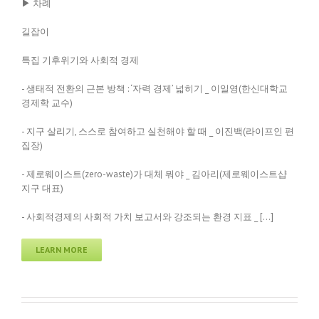
▶ 차례
길잡이
특집 기후위기와 사회적 경제
- 생태적 전환의 근본 방책 : ‘자력 경제’ 넓히기 _ 이일영(한신대학교
경제학 교수)
- 지구 살리기, 스스로 참여하고 실천해야 할 때 _ 이진백(라이프인 편
집장)
- 제로웨이스트(zero-waste)가 대체 뭐야 _ 김아리(제로웨이스트샵
지구 대표)
- 사회적경제의 사회적 가치 보고서와 강조되는 환경 지표 _ […]
LEARN MORE