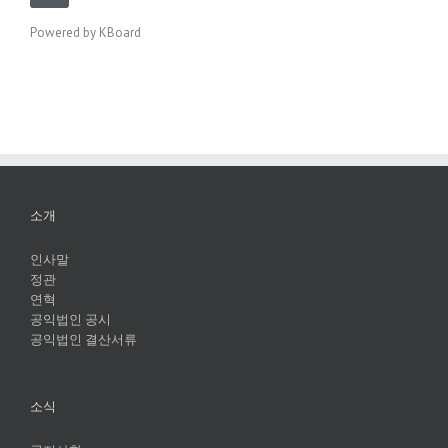
Powered by KBoard
소개
인사말
정관
연혁
공익법인 공시
공익법인 결산서류
소식