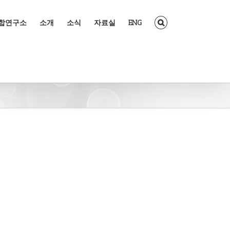
조합연구소
소개
소식
자료실
ENG