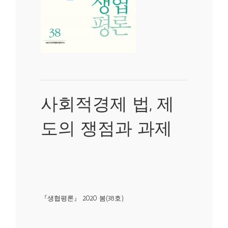
사회적경제 법, 제
도의 쟁점과 과제
『생협평론』 2020 봄(38호)