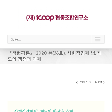
Go to...
『생협평론』 2020 봄(38호). 사회적경제 법, 제
도의 쟁점과 과제
Previous
Next