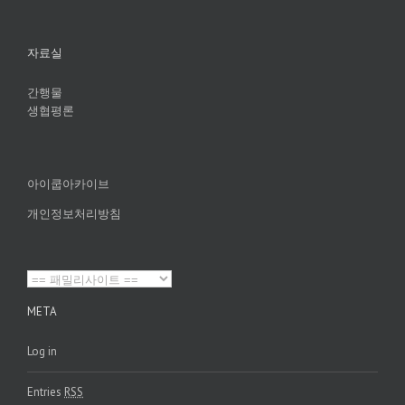
자료실
간행물
생협평론
아이쿱아카이브
개인정보처리방침
META
Log in
Entries
RSS