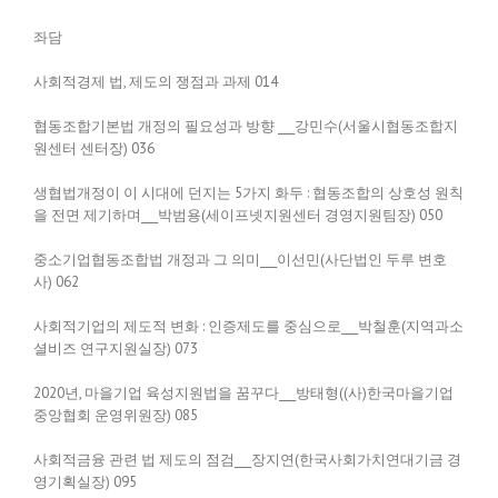
좌담
사회적경제 법, 제도의 쟁점과 과제 014
협동조합기본법 개정의 필요성과 방향 ___강민수(서울시협동조합지
원센터 센터장) 036
생협법개정이 이 시대에 던지는 5가지 화두 : 협동조합의 상호성 원칙
을 전면 제기하며___박범용(세이프넷지원센터 경영지원팀장) 050
중소기업협동조합법 개정과 그 의미___이선민(사단법인 두루 변호
사) 062
사회적기업의 제도적 변화 : 인증제도를 중심으로___박철훈(지역과소
셜비즈 연구지원실장) 073
2020년, 마을기업 육성지원법을 꿈꾸다___방태형((사)한국마을기업
중앙협회 운영위원장) 085
사회적금융 관련 법 제도의 점검___장지연(한국사회가치연대기금 경
영기획실장) 095