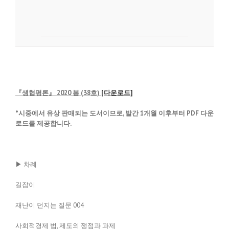
『생협평론』 2020 봄 (38호)
[다운로드]
*시중에서 유상 판매되는 도서이므로, 발간 1개월 이후부터 PDF 다운
로드를 제공합니다.
▶ 차례
길잡이
재난이 던지는 질문 004
사회적경제 법, 제도의 쟁점과 과제