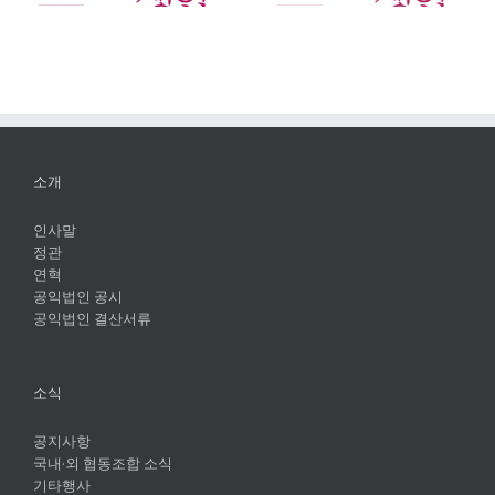
소개
인사말
정관
연혁
공익법인 공시
공익법인 결산서류
소식
공지사항
국내·외 협동조합 소식
기타행사