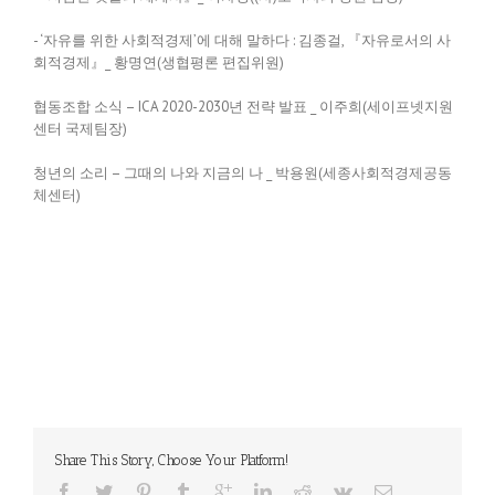
- ‘자유를 위한 사회적경제’에 대해 말하다 : 김종걸, 『자유로서의 사
회적경제』_ 황명연(생협평론 편집위원)
협동조합 소식 – ICA 2020-2030년 전략 발표 _ 이주희(세이프넷지원
센터 국제팀장)
청년의 소리 – 그때의 나와 지금의 나 _ 박용원(세종사회적경제공동
체센터)
Share This Story, Choose Your Platform!