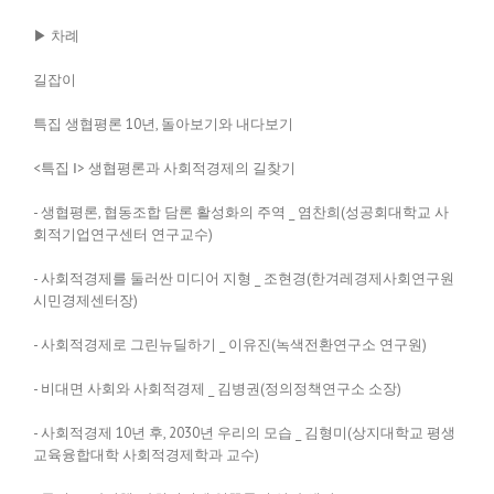
▶ 차례
길잡이
특집 생협평론 10년, 돌아보기와 내다보기
<특집 Ⅰ> 생협평론과 사회적경제의 길찾기
- 생협평론, 협동조합 담론 활성화의 주역 _ 염찬희(성공회대학교 사
회적기업연구센터 연구교수)
- 사회적경제를 둘러싼 미디어 지형 _ 조현경(한겨레경제사회연구원
시민경제센터장)
- 사회적경제로 그린뉴딜하기 _ 이유진(녹색전환연구소 연구원)
- 비대면 사회와 사회적경제 _ 김병권(정의정책연구소 소장)
- 사회적경제 10년 후, 2030년 우리의 모습 _ 김형미(상지대학교 평생
교육융합대학 사회적경제학과 교수)