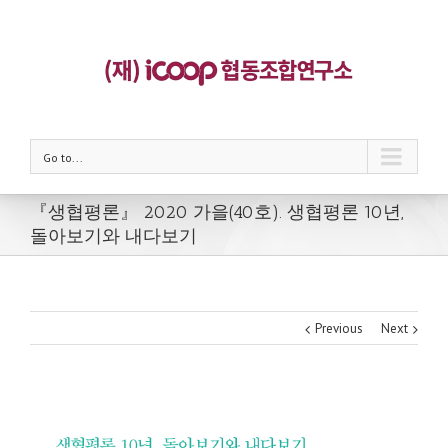
Go to...
『생협평론』 2020 가을(40호). 생협평론 10년,
돌아보기와 내다보기
Previous
Next