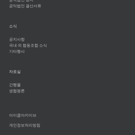
공익법인 결산서류
소식
공지사항
국내·외 협동조합 소식
기타행사
자료실
간행물
생협평론
아이쿱아카이브
개인정보처리방침