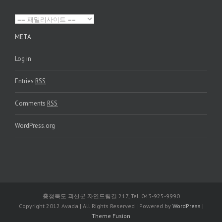
META
Log in
Entries
RSS
Comments
RSS
WordPress.org
충청북도 괴산군 자연드림길 217, Tel. 043-925-9990
Copyright 2012 Avada | All Rights Reserved | Powered by
WordPress
|
Theme Fusion