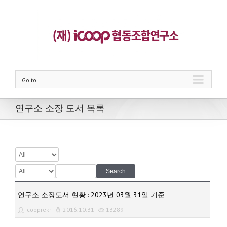
Go to...
연구소 소장 도서 목록
Search
연구소 소장도서 현황 : 2023년 03월 31일 기준
icooprekr
2016.10.31
13289