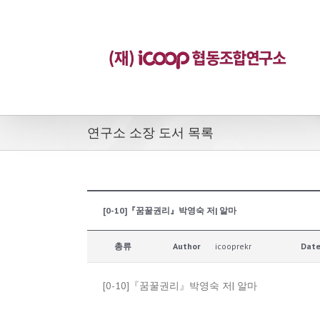
연구소 소장 도서 목록
[0-10]『꿈꿀권리』박영숙 저| 알마
총류
Author
icooprekr
Dat
[0-10]『꿈꿀권리』박영숙 저| 알마