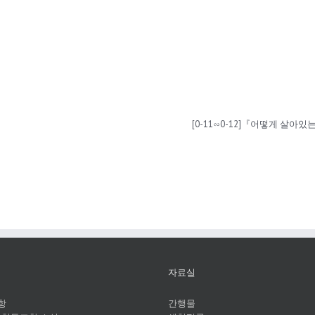
자료실
항
간행물