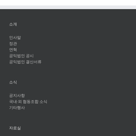
소개
인사말
정관
연혁
공익법인 공시
공익법인 결산서류
소식
공지사항
국내·외 협동조합 소식
기타행사
자료실