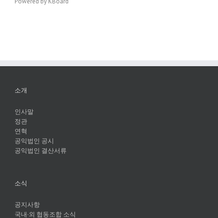
Powered by KBoard
소개
인사말
정관
연혁
공익법인 공시
공익법인 결산서류
소식
공지사항
국내·외 협동조합 소식