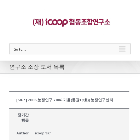
Go to...
연구소 소장 도서 목록
[S8-3] 2006,농정연구 2006·가을(통권19호)| 농정연구센터
정기간
행물
Author
icooprekr