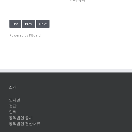
List
Prev
Next
Powered by KBoard
소개
인사말
정관
연혁
공익법인 공시
공익법인 결산서류