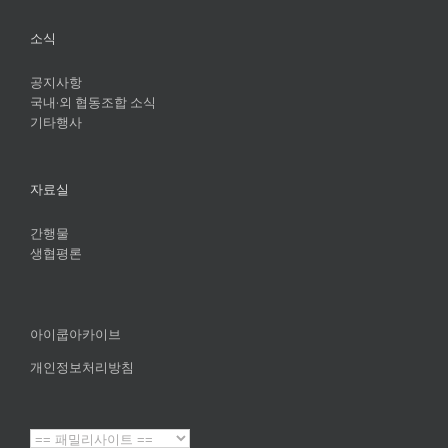
소식
공지사항
국내·외 협동조합 소식
기타행사
자료실
간행물
생협평론
아이쿱아카이브
개인정보처리방침