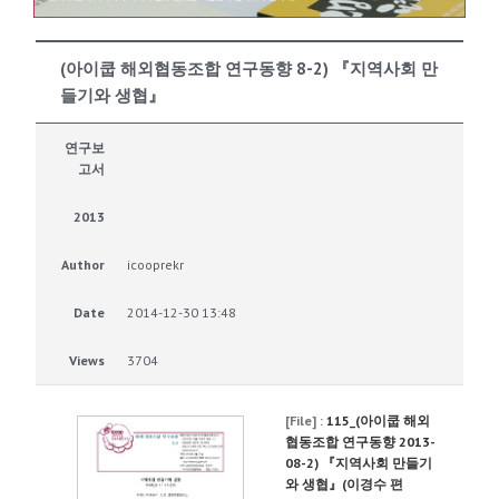
(아이쿱 해외협동조합 연구동향 8-2) 『지역사회 만
들기와 생협』
연구보
고서
2013
Author
icooprekr
Date
2014-12-30 13:48
Views
3704
[File] :
115_(아이쿱 해외
협동조합 연구동향 2013-
08-2) 『지역사회 만들기
와 생협』(이경수 편