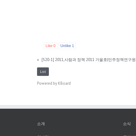
Like
0
Unlike
1
«
[S20-1] 2011,사람과 정책 2011 가을호|민주정책연구원
List
Powered by KBoard
소개
소식