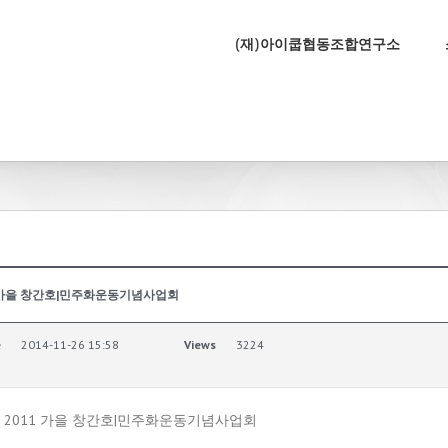
(재)아이쿱협동조합연구소
011 가을 창간호|민주화운동기념사업회
e
2014-11-26 15:58
Views
3224
열다) 2011 가을 창간호|민주화운동기념사업회