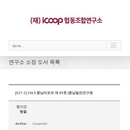
Go to...
연구소 소장 도서 목록
[S27-2] 2013,충남리포트 제 83호 |충남발전연구원
정기간
행물
Author
icooprekr