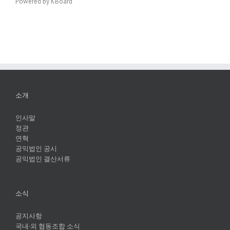
Powered by KBoard
소개
인사말
정관
연혁
공익법인 공시
공익법인 결산서류
소식
공지사항
국내·외 협동조합 소식