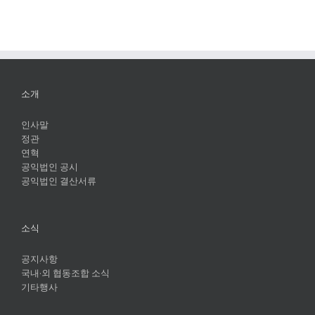
소개
인사말
정관
연혁
공익법인 공시
공익법인 결산서류
소식
공지사항
국내·외 협동조합 소식
기타행사