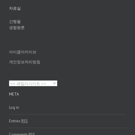
자료실
간행물
생협평론
아이쿱아카이브
개인정보처리방침
META
Log in
Entries
RSS
Comments
RSS