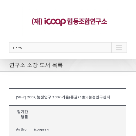
Go to...
연구소 소장 도서 목록
[S8-7] 2007, 농정연구 2007·가을(통권23호)| 농정연구센터
정기간
행물
Author
icooprekr