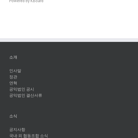
Powered by KBoard
소개
인사말
정관
연혁
공익법인 공시
공익법인 결산서류
소식
공지사항
국내·외 협동조합 소식