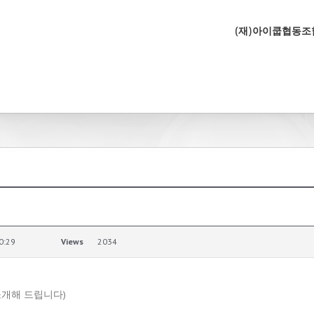
(재)아이쿱협동
0:29
Views
2034
소개해 드립니다)