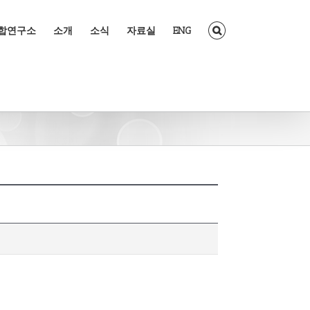
조합연구소
소개
소식
자료실
ENG