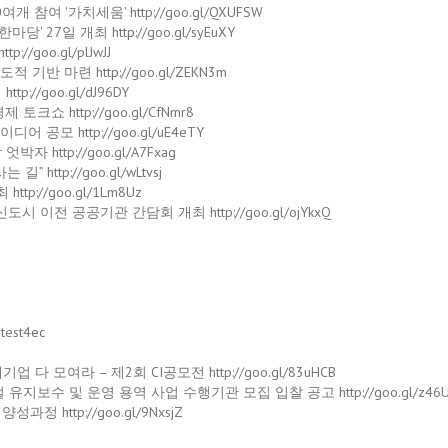
참여 '가치세움' http://goo.gl/QXUFSW
27일 개최 http://goo.gl/syEuXY
/goo.gl/plJwJJ
반 마련 http://goo.gl/ZEKN3m
//goo.gl/dJ96DY
크쇼 http://goo.gl/CfNmr8
공모 http://goo.gl/uE4eTY
http://goo.gl/A7Fxag
 http://goo.gl/wLtvsj
ttp://goo.gl/1Lm8Uz
이전 공공기관 간담회 개최 http://goo.gl/ojYkxQ
test4ec
 모여라 – 제2회 CI공모전 http://goo.gl/83uHCB
보수 및 운영 용역 사업 수행기관 모집 입찰 공고 http://goo.gl/z46U
 http://goo.gl/9NxsjZ