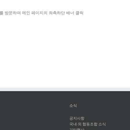
/ 홈페이지를 방문하여 메인 페이지의 좌측하단 배너 클릭
소식
공지사항
국내·외 협동조합 소식
기타행사