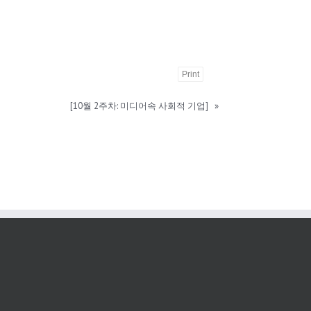
Print
[10월 2주차: 미디어속 사회적 기업]
»