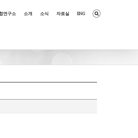
조합연구소
소개
소식
자료실
ENG