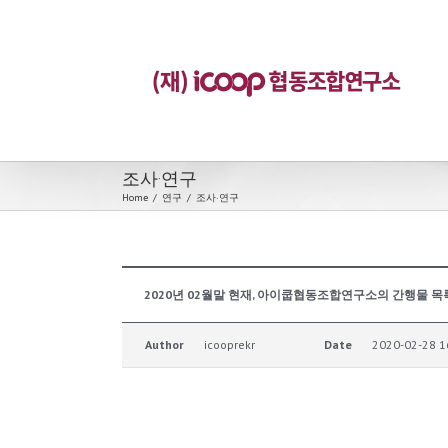
조사·연구
Home
/
연구
/
조사·연구
2020년 02월말 현재, 아이쿱협동조합연구소의 간행물 목
Author
icooprekr
Date
2020-02-28 1