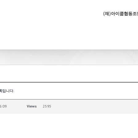
(재)아이쿱협동
록입니다.
6:09
Views
2595