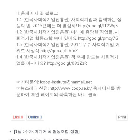
II. 홈페이지 및 블로그
1.1 (한국사회적기업진흥원) 사회적기업과 함께하는 상
생의 밤, 2015년에는 더 열심히! http://goo.gl/lT2Wg5
1.2 (한국사회적기업진흥원) 미래에 유망한 직업들, 사
회적기업 협동조합 속에 있어요 http://goo.gl/pmcy7G
1.3 (한국사회적기업진흥원) 2014 우수 사회적기업 어
워드 시상식 http://goo.gl/El6fxZ
1.4 (한국사회적기업진흥원) 책 축제 만드는 사회적기
업을 아시나요? http://goo.gl/091ZzR
☞기타문의: icoop-institute@hanmail.net
☞뉴스레터 신청: http://www.icoop.re.kr/ 홈페이지를 방
문하여 메인 페이지의 좌측하단 배너 클릭
Like
0
Unlike
3
Print
«
[1월 5주차: 미디어 속 협동조합, 생협]