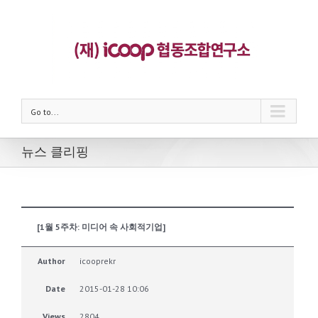
Go to...
뉴스 클리핑
[1월 5주차: 미디어 속 사회적기업]
Author
icooprekr
Date
2015-01-28 10:06
Views
2804