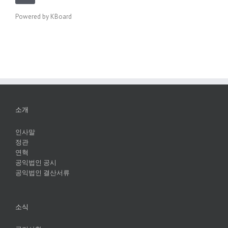
Powered by KBoard
소개
인사말
정관
연혁
공익법인 공시
공익법인 결산서류
소식