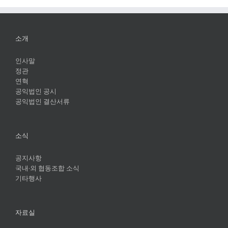
소개
인사말
정관
연혁
공익법인 공시
공익법인 결산서류
소식
공지사항
국내·외 협동조합 소식
기타행사
자료실