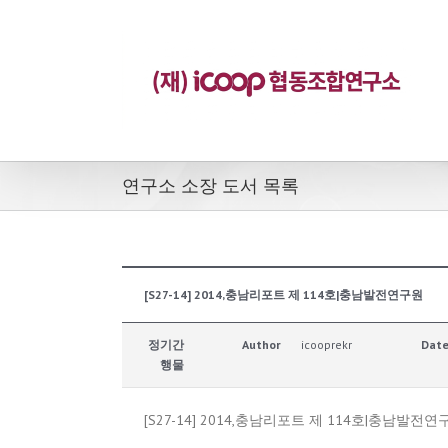
연구소 소장 도서 목록
[S27-14] 2014,충남리포트 제 114호|충남발전연구원
정기간
Author
icooprekr
Dat
행물
[S27-14] 2014,충남리포트 제 114호|충남발전연