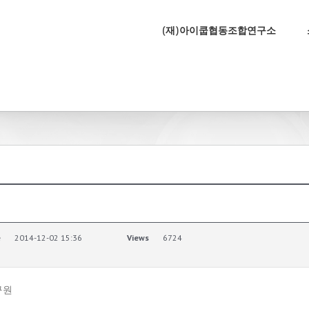
(재)아이쿱협동조합연구소
e
2014-12-02 15:36
Views
6724
구원