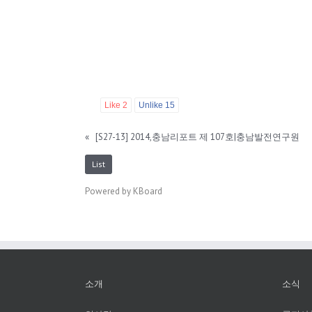
Like
2
Unlike
15
«
[S27-13] 2014,충남리포트 제 107호|충남발전연구원
List
Powered by KBoard
소개
소식