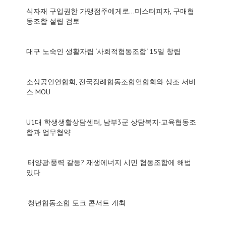
식자재 구입권한 가맹점주에게로…미스터피자, 구매협
동조합 설립 검토
대구 노숙인 생활자립 ‘사회적협동조합‘ 15일 창립
소상공인연합회, 전국장례협동조합연합회와 상조 서비
스 MOU
U1대 학생생활상담센터, 남부3군 상담복지∙교육협동조
합과 업무협약
'태양광·풍력 갈등? 재생에너지 시민 협동조합에 해법
있다
'청년협동조합 토크 콘서트 개최