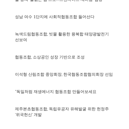
성남 여수 1단지에 사회적협동조합 들어선다
녹색드림협동조합, 빗물 활용한 융복합 태양광발전기
선보여
협동조합, 소상공인 성장 기반으로 조성
이석형 산림조합 중앙회장, 한국협동조합협의회장 선임
“독일처럼 재생에너지 협동조합 만들어보세요
제주본초협동조합, 독립유공자 유해발굴 위한 헌정주
'위국헌신' 개발