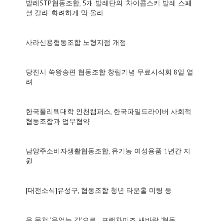
발레STP협동조합, 5개 발레단의 '차이콥스키 발레 스페
셜 갈라' 화려하게 막 올라
사라신용협동조합 노형지점 개점
당진시 쑥왕송편 협동조합 창립기념 무료시식회 8일 열
려
한국폴리텍대학 인천캠퍼스, 한국파일드라이버 사회적
협동조합과 업무협약
남양주소비자생활협동조합, 유기농 여성용품 1년간 지
원
[대전소식]유성구, 협동조합 청년 타운홀 미팅 등
을 뭉쳐 ‘을없는 갑’으로…프랜차이즈 새바람 ‘협동