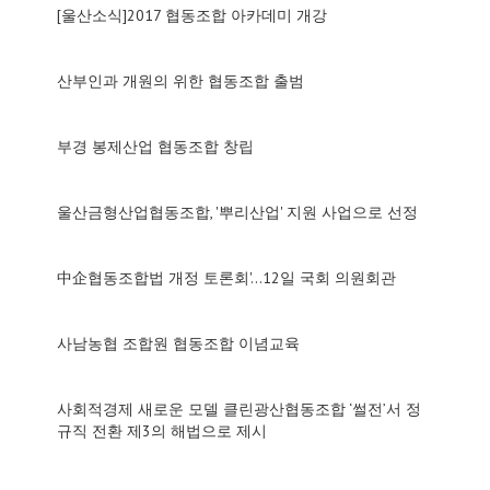
[울산소식]2017 협동조합 아카데미 개강
산부인과 개원의 위한 협동조합 출범
부경 봉제산업 협동조합 창립
울산금형산업협동조합, '뿌리산업' 지원 사업으로 선정
中企협동조합법 개정 토론회'…12일 국회 의원회관
사남농협 조합원 협동조합 이념교육
사회적경제 새로운 모델 클린광산협동조합 ‘썰전’서 정
규직 전환 제3의 해법으로 제시