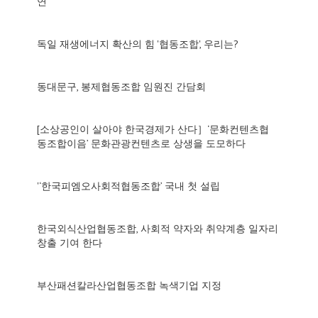
연
독일 재생에너지 확산의 힘 '협동조합', 우리는?
동대문구, 봉제협동조합 임원진 간담회
[소상공인이 살아야 한국경제가 산다］‘문화컨텐츠협
동조합이음’ 문화관광컨텐츠로 상생을 도모하다
'‘한국피엠오사회적협동조합’ 국내 첫 설립
한국외식산업협동조합, 사회적 약자와 취약계층 일자리
창출 기여 한다
부산패션칼라산업협동조합 녹색기업 지정