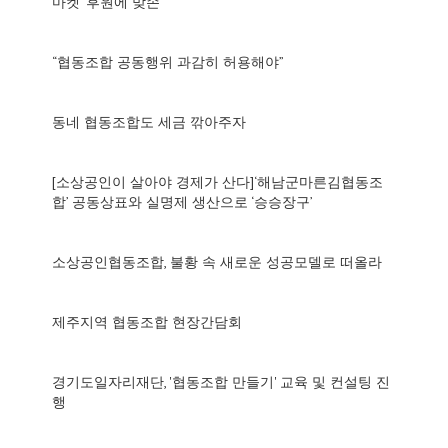
마켓' 후원에 맞손
“협동조합 공동행위 과감히 허용해야”
동네 협동조합도 세금 깎아주자
[소상공인이 살아야 경제가 산다]‘해남군마른김협동조
합’ 공동상표와 실명제 생산으로 ‘승승장구’
소상공인협동조합, 불황 속 새로운 성공모델로 떠올라
제주지역 협동조합 현장간담회
경기도일자리재단, '협동조합 만들기' 교육 및 컨설팅 진
행