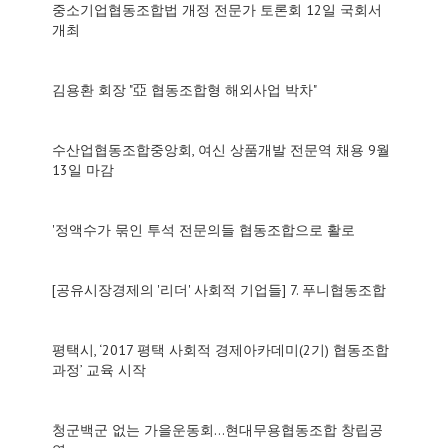
중소기업협동조합법 개정 전문가 토론회 12일 국회서
개최
김용환 회장 "亞 협동조합형 해외사업 박차"
수산업협동조합중앙회, 여신 상품개발 전문역 채용 9월
13일 마감
'정액수가 묶인 투석 전문의들 협동조합으로 활로
[공유시장경제의 '리더' 사회적 기업들] 7. 푸니협동조합
평택시, ‘2017 평택 사회적 경제아카데미(2기) 협동조합
과정’ 교육 시작
청군백군 없는 가을운동회…현대무용협동조합 창립공