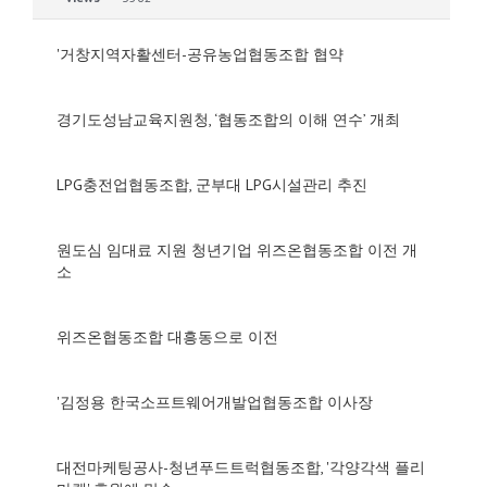
'거창지역자활센터-공유농업협동조합 협약
경기도성남교육지원청, ‘협동조합의 이해 연수’ 개최
LPG충전업협동조합, 군부대 LPG시설관리 추진
원도심 임대료 지원 청년기업 위즈온협동조합 이전 개
소
위즈온협동조합 대흥동으로 이전
'김정용 한국소프트웨어개발업협동조합 이사장
대전마케팅공사-청년푸드트럭협동조합, '각양각색 플리