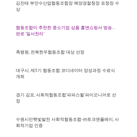
김진태 부안수산업협동조합장 해양경찰청장 표창장 수
상
협동조합이 추천한 중소기업 상품 홈앤쇼핑서 방송…
판로 '일사천리'
축평원, 전북한우협동조합 대상 선정
대구시, 제3기 협동조합 코디네이터 양성과정 수료식
개최
경기 김포, 사회적협동조합‘파파스윌’파이오니어로 선
정
수원시민햇빛발전 사회적협동조합-㈜토크앤플레이, 사
회적기업 인증