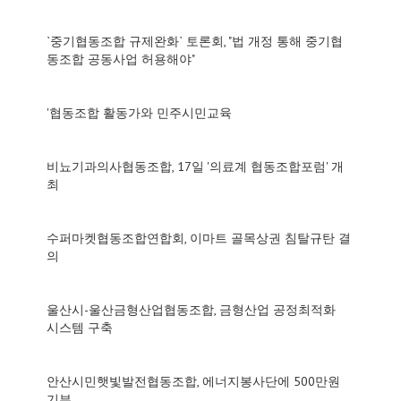
`중기협동조합 규제완화` 토론회, "법 개정 통해 중기협
동조합 공동사업 허용해야"
'협동조합 활동가와 민주시민교육
비뇨기과의사협동조합, 17일 '의료계 협동조합포럼' 개
최
수퍼마켓협동조합연합회, 이마트 골목상권 침탈규탄 결
의
울산시-울산금형산업협동조합, 금형산업 공정최적화
시스템 구축
안산시민햇빛발전협동조합, 에너지봉사단에 500만원
기부