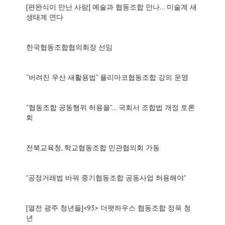
[편완식이 만난 사람] 예술과 협동조합 만나… 미술계 새
생태계 연다
한국협동조합협의회장 선임
“버려진 우산 새활용법” 플리마코협동조합 강의 운영
“협동조합 공동행위 허용을”… 국회서 조합법 개정 토론
회
전북교육청, 학교협동조합 민관협의회 가동
"공정거래법 바꿔 중기협동조합 공동사업 허용해야"
[열전 광주 청년들]<93> 더팻하우스 협동조합 정욱 청
년