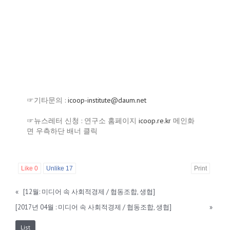
☞기타문의 :
icoop-institute@daum.net
☞뉴스레터 신청 : 연구소 홈페이지
icoop.re.kr
메인화
면 우측하단 배너 클릭
Like
0
Unlike
17
Print
«
[12월: 미디어 속 사회적경제 / 협동조합, 생협]
[2017년 04월 : 미디어 속 사회적경제 / 협동조합, 생협]
»
List