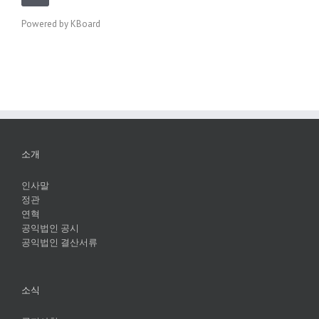
Powered by KBoard
소개
인사말
정관
연혁
공익법인 공시
공익법인 결산서류
소식