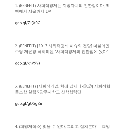
1. (BENEFIT) 사회적경제는 지방자치의 전환점이다, 퀘
벡에서 서울까지 1편
goo.gl/ZIQt0G
2. (BENEFIT) [2017 사회적경제 이슈와 전망] 더불어민
주당 제윤경 국회의원, "사회적경제의 전환점에 왔다"
goo.gl/xhV9Va
3. (BENEFIT) [사회적기업, 함께 갑시다-⑥,⑦] 사회적협
동조합 살림&광주대학교 산학협력단
goo.gl/gOSgZu
4. (희망제작소) 잊을 수 없다, 그리고 점쳐본다! – 희망