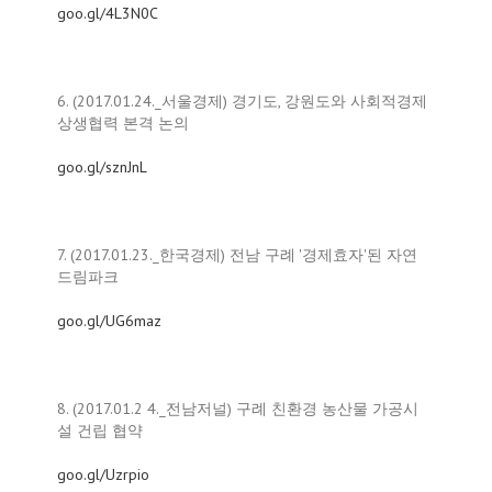
goo.gl/4L3N0C
6. (2017.01.24._서울경제) 경기도, 강원도와 사회적경제
상생협력 본격 논의
goo.gl/sznJnL
7. (2017.01.23._한국경제) 전남 구례 '경제효자'된 자연
드림파크
goo.gl/UG6maz
8. (2017.01.2 4._전남저널) 구례 친환경 농산물 가공시
설 건립 협약
goo.gl/Uzrpio