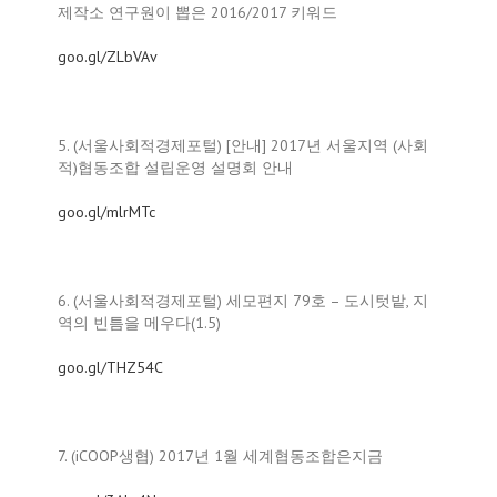
제작소 연구원이 뽑은 2016/2017 키워드
goo.gl/ZLbVAv
5. (서울사회적경제포털) [안내] 2017년 서울지역 (사회
적)협동조합 설립운영 설명회 안내
goo.gl/mlrMTc
6. (서울사회적경제포털) 세모편지 79호 – 도시텃밭, 지
역의 빈틈을 메우다(1.5)
goo.gl/THZ54C
7. (iCOOP생협) 2017년 1월 세계협동조합은지금