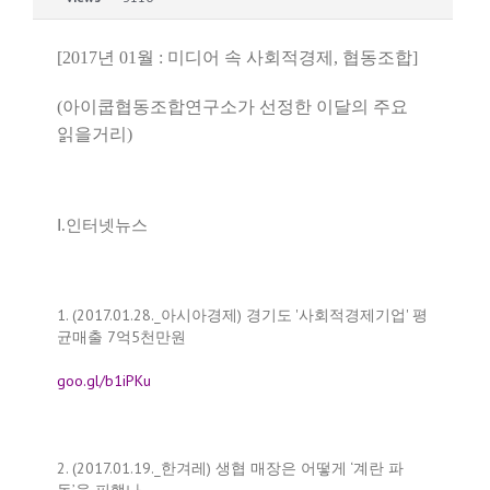
[2017년 01월 : 미디어 속 사회적경제, 협동조합]
(아이쿱협동조합연구소가 선정한 이달의 주요
읽을거리)
Ⅰ.인터넷뉴스
1. (2017.01.28._아시아경제) 경기도 '사회적경제기업' 평
균매출 7억5천만원
goo.gl/b1iPKu
2. (2017.01.19._한겨레) 생협 매장은 어떻게 ‘계란 파