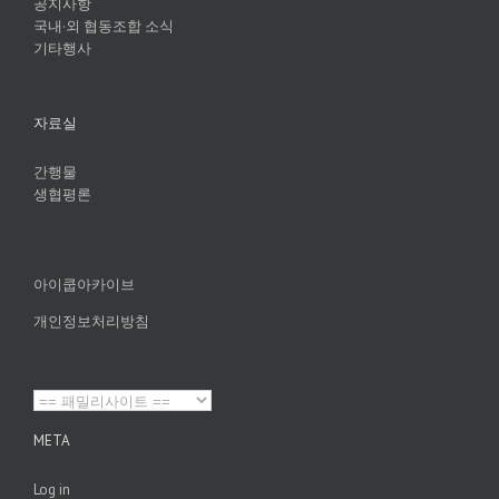
공지사항
국내·외 협동조합 소식
기타행사
자료실
간행물
생협평론
아이쿱아카이브
개인정보처리방침
META
Log in