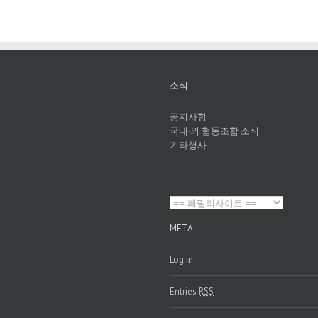
소식
공지사항
국내·외 협동조합 소식
기타행사
META
Log in
Entries
RSS