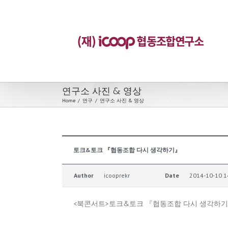
연구소 사진 & 영상
Home
/
연구
/
연구소 사진 & 영상
토크&토크 『협동조합 다시 생각하기』
Author
icooprekr
Date
2014-10-10 1
<북콘서트>토크&토크 『협동조합 다시 생각하