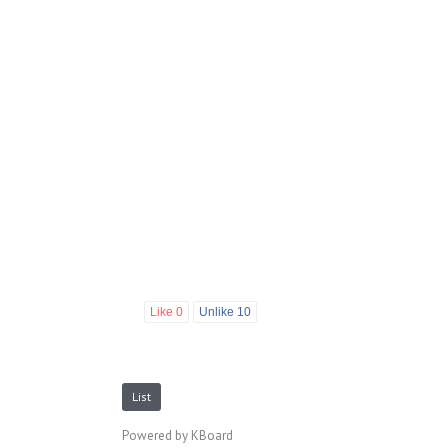
Like
0
Unlike
10
List
Powered by KBoard