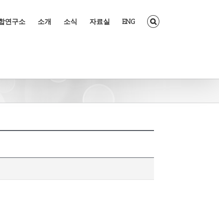
조합연구소
소개
소식
자료실
ENG