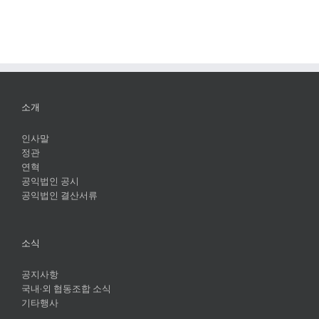
소개
인사말
정관
연혁
공익법인 공시
공익법인 결산서류
소식
공지사항
국내·외 협동조합 소식
기타행사